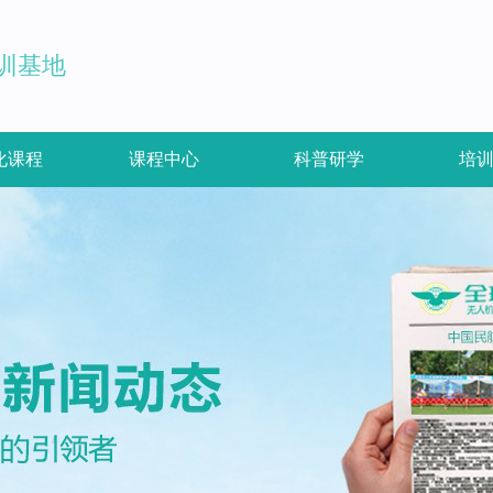
训基地
化课程
课程中心
科普研学
培