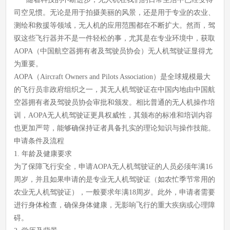
司空见惯。无论是用于拍摄美丽的风景，还是用于专业的农业、
测绘和救援等领域，无人机的应用范围都在不断扩大。然而，驾
驭这些飞行器并不是一件轻松的事，尤其是在专业环境中，获取
AOPA（中国航空器拥有者及驾驶员协会）无人机驾驶证显得尤
为重要。
AOPA（Aircraft Owners and Pilots Association）是全球规模最大
的飞行员非政府组织之一，其无人机驾驶证在中国内地由中国航
空器拥有者及驾驶员协会审批和颁发。相比普通的无人机操作培
训，AOPA无人机驾驶证更具权威性，其颁布的标准和培训内容
也更加严苛，能够确保持证者具备扎实的理论知识与操作技能。
申请条件及流程
1. 年龄及健康要求
为了保障飞行安全，申请AOPA无人机驾驶证的人员必须年满16
周岁，并且如果申请的是专业无人机驾驶证（如农忙季节常用的
农业无人机驾驶证），一般要求年满18周岁。此外，申请者需要
进行身体检查，确保身体健康，无影响飞行的重大疾病或心理障
碍。