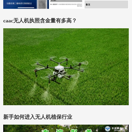
caac无人机执照含金量有多高？
在线咨询
在线留言
新手如何进入无人机植保行业