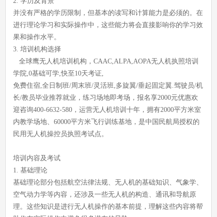
2. 学历及背景
并没有严格的学历限制，但基本的读写和计算能力是必须的。在
进行理论学习和实际操作中，这些能力将会直接影响你的学习效
果和操作水平。
3. 培训机构选择
全球鹰无人机培训机构，CAAC,ALPA,AOPA无人机执照培训
学院,0基础可学,快至10天考证,
免费住宿,全日制班/周末班/灵活班,多旋翼/垂起固定翼.驾驶员/机
长/教员毕业推荐就业，练习场地即考场，报名享2000元优惠欢
迎咨询400-6632-580，运营无人机培训十年，拥有2000平方米室
内教学场地、60000平方米飞行训练基地，是中国民航局授权的
民用无人机操控员执照考试点。
培训内容及考试
1. 基础理论
基础理论部分包括航空法律法规、无人机的基础知识、气象学、
空气动力学等内容，还涉及一些无人机的构造、通讯和导航原
理。这些知识是进行无人机操作的基本前提，理解这些内容将帮