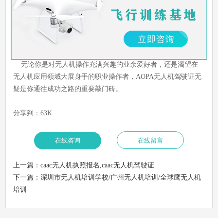
遵守相关法律法规，保持与民航部门的沟通，特别是在进行商业
飞行操作时，还需获得相关许可。此外，定期参加技术培训和再
教育，遵循无人机维护手册进行维护保养，是确保飞行安全的关
键。
无论你是对无人机操作充满兴趣的业余爱好者，还是渴望在
无人机应用领域大展身手的职业操作者，AOPA无人机驾驶证无
疑是你通往成功之路的重要敲门砖。
分享到：
63K
上一篇：
caac无人机执照报名,caac无人机驾驶证
下一篇：
深圳市无人机培训学校/广州无人机培训/全球鹰无人机
培训