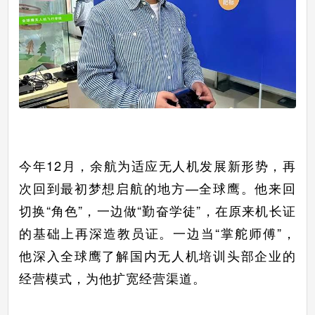
今年12月，余航为适应无人机发展新形势，再
次回到最初梦想启航的地方—全球鹰。他来回
切换“角色”，一边做“勤奋学徒”，在原来机长证
的基础上再深造教员证。一边当“掌舵师傅”，
他深入全球鹰了解国内无人机培训头部企业的
经营模式，为他扩宽经营渠道。