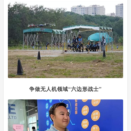
争做无人机领域“六边形战士”