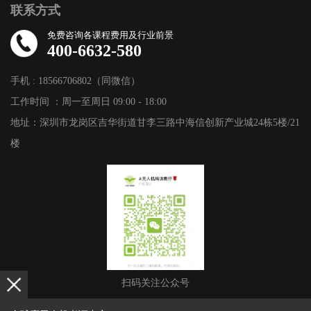
联系方式
免费咨询各课程费用及行业前景
400-6632-580
手机 : 18566706802（同微信）
工作时间 ：周一至周日 09:00 - 18:00
地址：深圳市龙岗区吉华街道甘李三路中海信创新产业城24栋5楼/21
楼
扫码关注公众号