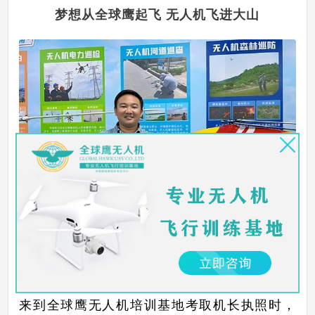
梦想从全球鹰起飞 无人机飞进大山
余航与无人机的缘分是从全球鹰开始，去年他
来到全球鹰无人机培训基地考取机长执照时，