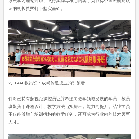
系统学习理论知识、飞行实操等核心内容，为取得中国民航局认
证的机长执照打下坚实基础。
、
教员班：成就传道授业的引领者
2
CAAC
针对已持有超视距操控员证并希望向教学领域发展的学员，教员
班聚焦于课程设计、教学方法与实操带训能力的提升。结业学员
不仅能够胜任培训机构的教学任务，还可成为行业内的技术领军
人才。