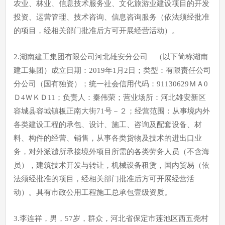
农业、林业、信息技术服务业、文化旅游业建设项目的开发
投资、运营管理、技术咨询、信息咨询服务（依法须经批准
的项目，经相关部门批准后方可开展经营活动）。
2.湖南建工集团有限公司河北雄安分公司 （以下简称湖南
建工集团）成立日期：2019年1月2日；类型：有限责任公司
分公司（国有独资）；统一社会信用代码：91130629ＭＡ0
Ｄ4ＷＫＤ11；负责人：秦伟荣；营业场所：河北雄安新区
容城县容城镇板正南大街71号－２；经营范围：从事境内外
各类建设工程的承包、设计、施工、咨询及配套设备、材
料、构件的经营、销售，从事各类货物及技术的进出口业
务，对外派谴所承接境外项目所需的各类劳务人员（不含海
员），建筑技术开发与转让，机械设备租赁，国内贸易（依
法须经批准的项目，经相关部门批准后方可开展经营活
动）。具有市政公用工程施工总承包壹级资质。
3.李连祥，男，57岁，群众，河北省保定市莲池区西五尧村