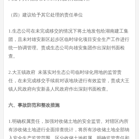
（四）建议给予其它处理的责任单位
1.生态公司在未完成移交的情况下将土地发包给湖南建工集
团，且未对雄安新区起步区临时绿化项目安全生产工作进行
统一协调管理。责成生态公司向雄安集团作出深刻书面检
查。
2.大王镇政府 未落实对生态公司临时绿化用地的监管责
任，在未完成移交手续前对该地块进行有效监管，责成大王
镇人民政府向安新县人民政府作出深刻书面检查。
六、事故防范和整改措施
1.明确权属责任，加强对收储土地的安全监管。对辖区内所
有涉收储土地进行全面排查统计，将所有涉收储土地全部纳
入安全生产监管范围，区分收储土地权属，明确监管责任和