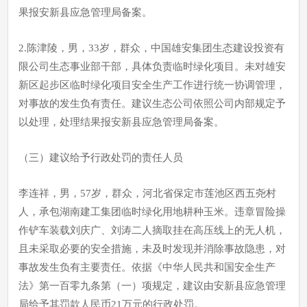
果报安新县应急管理局备案。
2.陈津陵，男，33岁，群众，中国雄安集团生态建设投资有
限公司生态事业部干部，具体负责临时绿化项目。未对雄安
新区起步区临时绿化项目安全生产工作进行统一协调管理，
对事故的发生负有责任。建议生态公司依照公司内部规定予
以处理，处理结果报安新县应急管理局备案。
（三）建议给予行政处罚的责任人员
李连祥，男，57岁，群众，河北省保定市莲池区西五尧村
人，承包湖南建工集团临时绿化用地耕种玉米。违章冒险操
作铲车装载刘庆广、刘涛二人摘取挂在高压线上的无人机，
且未采取必要的安全措施，未及时发现并消除事故隐患，对
事故发生负有主要责任。依据《中华人民共和国安全生产
法》第一百零九条第（一）项规定，建议由安新县应急管理
局给予其罚款人民币21万元的行政处罚。