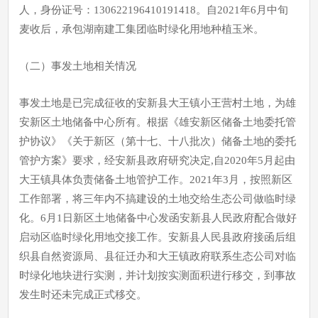
人，身份证号：130622196410191418。自2021年6月中旬
麦收后，承包湖南建工集团临时绿化用地种植玉米。
（二）事发土地相关情况
事发土地是已完成征收的安新县大王镇小王营村土地，为雄
安新区土地储备中心所有。根据《雄安新区储备土地委托管
护协议》《关于新区（第十七、十八批次）储备土地的委托
管护方案》要求，经安新县政府研究决定,自2020年5月起由
大王镇具体负责储备土地管护工作。2021年3月，按照新区
工作部署，将三年内不搞建设的土地交给生态公司做临时绿
化。6月1日新区土地储备中心发函安新县人民政府配合做好
启动区临时绿化用地交接工作。安新县人民县政府接函后组
织县自然资源局、县征迁办和大王镇政府联系生态公司对临
时绿化地块进行实测，并计划按实测面积进行移交，到事故
发生时还未完成正式移交。