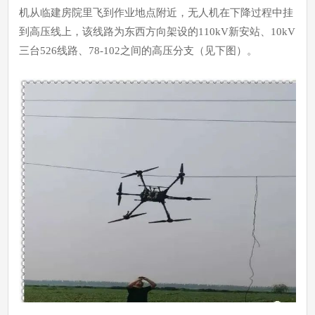
机从临建房院里飞到作业地点附近，无人机在下降过程中挂
到高压线上，该线路为东西方向架设的110kV新安站、10kV
三台526线路、78-102之间的高压分支（见下图）。