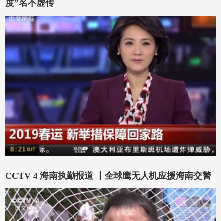
度”名不虚传
CCTV 4 海南执勤报道 丨全球鹰无人机应援海南交警