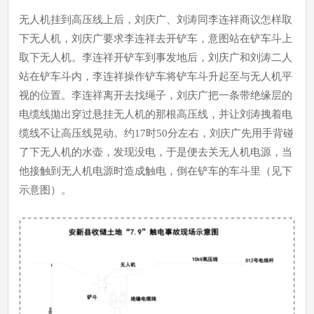
无人机挂到高压线上后，刘庆广、刘涛同李连祥商议怎样取
下无人机，刘庆广要求李连祥去开铲车，意图站在铲车斗上
取下无人机。李连祥开铲车到事发地后，刘庆广和刘涛二人
站在铲车斗内，李连祥操作铲车将铲车斗升起至与无人机平
视的位置。李连祥离开去找绳子，刘庆广把一条带绝缘层的
电缆线拋出穿过悬挂无人机的那根高压线，并让刘涛拽着电
缆线不让高压线晃动。约17时50分左右，刘庆广先用手背碰
了下无人机的水壶，发现没电，于是便去关无人机电源，当
他接触到无人机电源时造成触电，倒在铲车的车斗里（见下
示意图）。