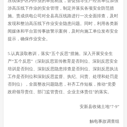
压线保护区内作业的审批制度，督促指导生产经营单位加强
涉高压线下作业的安全管理，制定并落实各项安全防范措
施。责成供电公司对全县高压线路进行一次全面排查，及时
发现和整治高压线下作业安全隐患问题。同时，利用各类新
闻媒体和平台宣传事故警示案例，及时向施工单位发布安全
提示，确保作业安全。
5.认真汲取教训，落实“五个反思”措施。深入开展安全生
产“五个反思”（深刻反思宣传教育是否到位、深刻反思安全
培训是否到位、深刻反思隐患排查是否到位、深刻反思执法
工作是否到位和深刻反思监督、执纪、问责、处理和处罚是
否到位），全面整改问题隐患，补齐工作短板，推动“党委
政府领导责任、部门监管责任、企业主体责任”的落实。
安新县收储土地“7·9”
触电事故调查组