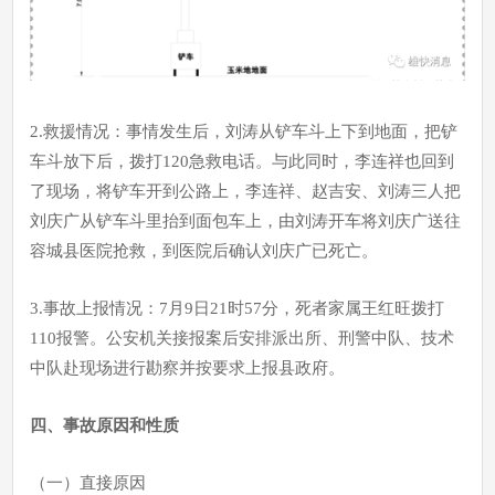
2.救援情况：事情发生后，刘涛从铲车斗上下到地面，把铲
车斗放下后，拨打120急救电话。与此同时，李连祥也回到
了现场，将铲车开到公路上，李连祥、赵吉安、刘涛三人把
刘庆广从铲车斗里抬到面包车上，由刘涛开车将刘庆广送往
容城县医院抢救，到医院后确认刘庆广已死亡。
3.事故上报情况：7月9日21时57分，死者家属王红旺拨打
110报警。公安机关接报案后安排派出所、刑警中队、技术
中队赴现场进行勘察并按要求上报县政府。
四、事故原因和性质
（一）直接原因