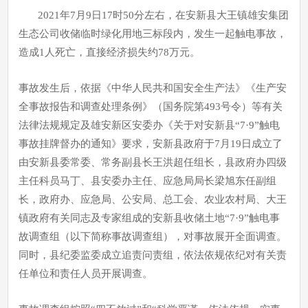
2021年7月9日17时50分左右，在安新县大王镇雄安集团
生态公司收储临时绿化用地三标段内，发生一起触电事故，
造成1人死亡，直接经济损失约78万元。
事故发生后，依据《中华人民共和国安全生产法》《生产安
全事故报告和调查处理条例》（国务院第493号令）等有关
法律法规规定及雄安新区安委办《关于对安新县“7·9”触电
事故挂牌督办的通知》要求，安新县政府于7月19日成立了
由安新县委常委、常务副县长王洪超任组长，县政府办四级
主任科员马丁、县安委办主任、应急局局长梁旭东任副组
长，政府办、应急局、公安局、总工会、农业农村局、大王
镇政府有关同志及专家组成的安新县收储土地“7·9”触电事
故调查组（以下简称事故调查组），对事故展开全面调查。
同时，县纪委监委成立追责问责组，依法依规依纪对有关责
任单位和责任人员开展调查。