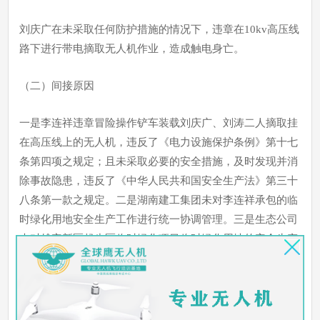
刘庆广在未采取任何防护措施的情况下，违章在10kv高压线
路下进行带电摘取无人机作业，造成触电身亡。
（二）间接原因
一是李连祥违章冒险操作铲车装载刘庆广、刘涛二人摘取挂
在高压线上的无人机，违反了《电力设施保护条例》第十七
条第四项之规定；且未采取必要的安全措施，及时发现并消
除事故隐患，违反了《中华人民共和国安全生产法》第三十
八条第一款之规定。二是湖南建工集团未对李连祥承包的临
时绿化用地安全生产工作进行统一协调管理。三是生态公司
未对雄安新区起步区临时绿化项目临时绿化用地的安全生产
工作进行统一协调管理。四是大王镇政府未落实属地监管职
责，对临时绿化用地的安全监管工作不到位。
（三）事故性质