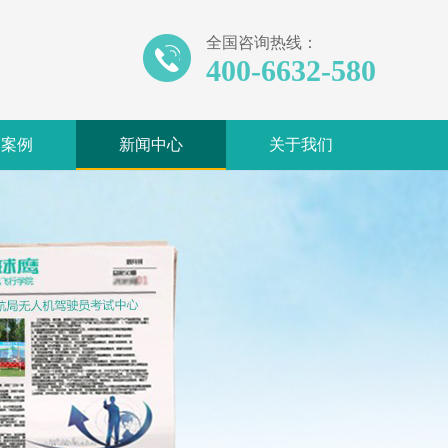
全国咨询热线：
400-6632-580
训案例
新闻中心
关于我们