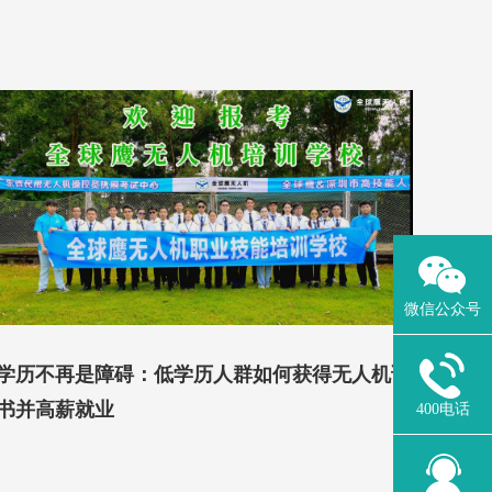
微信公众号
学历不再是障碍：低学历人群如何获得无人机证
书并高薪就业
400电话