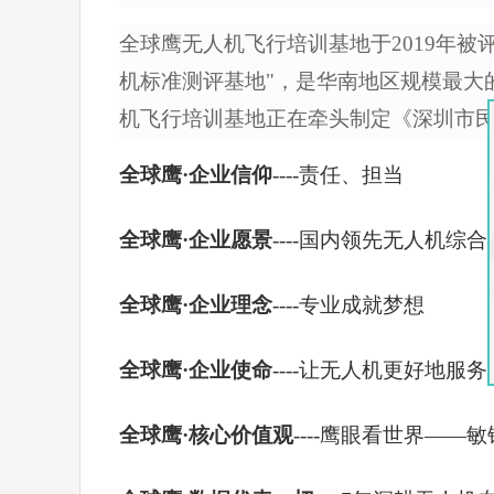
全球鹰无人机飞行培训基地于2019年被
机标准测评基地"，是华南地区规模最大
机飞行培训基地正在牵头制定《深圳市
全球鹰·企业信仰
----责任、担当
全球鹰·企业愿景
----国内领先无人机
全球鹰·企业理念
----专业成就梦想
全球鹰·企业使命
----让无人机更好地服
全球鹰·核心价值观
----鹰眼看世界——