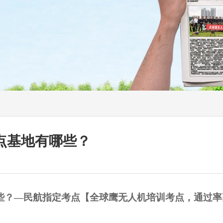
考点基地有哪些？
些
？—民航指定考点【全球鹰无人机培训考点，通过率