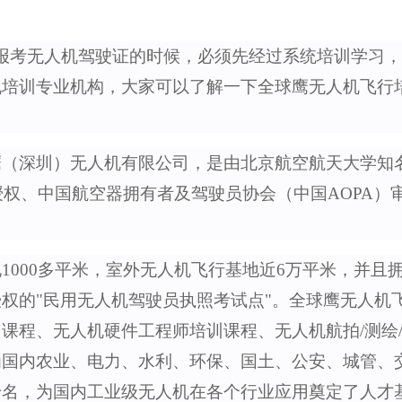
报考无人机驾驶证的时候，必须先经过系统培训学习，
机培训专业机构，大家可以了解一下
全球鹰无人机飞行
鹰（深圳）无人机有限公司，是由北京航空航天大学知
授权、中国航空器拥有者及驾驶员协会（中国AOPA）
1000多平米，室外无人机飞行基地近6万平米，并且
权的"民用无人机驾驶员执照考试点"。全球鹰无人机
课程、无人机硬件工程师培训课程、无人机航拍/测绘/
为国内农业、电力、水利、环保、国土、公安、城管、
千名，为国内工业级无人机在各个行业应用奠定了人才