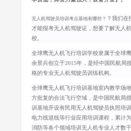
？我们在
无人机驾驶员培训
考点
基地有哪些
？
才能报考无人机驾驶证，想要了解无人
校。
全球鹰无人机飞行培训
学校
隶属于全球
余景兵创立于2015年，是经中国民航局
格的专业无人机驾驶员训练机构。
全球鹰无人机飞行培训基地室内教学场地
方批复的合法飞行空域，是中国民航局授
训基地开设有民用无人机驾驶员执照培训
电力线巡线等行业应用培训课程，累计
消防等各个领域培训无人机专业人才数