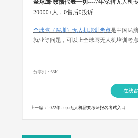
全球鹰·数据代表一切
----7年深耕无
20000+人，0售后0投诉
全球鹰（深圳）无人机培训
考点
是中国民
就业等问题，可以上全球鹰无人机培训考
分享到：
63K
在线
上一篇：
2022年 aopa无人机需要考证报名考试入口