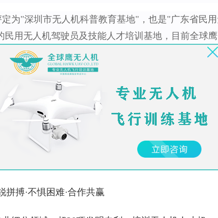
评定为"深圳市无人机科普教育基地"，也是"广东省民
的民用无人机驾驶员及技能人才培训基地，目前全球鹰
民用无人机驾驶员安全操作培训标准》。
综合服务运营商，中国民用无人机行业的黄埔军校
务社会
敏锐拼搏·不惧困难·合作共赢