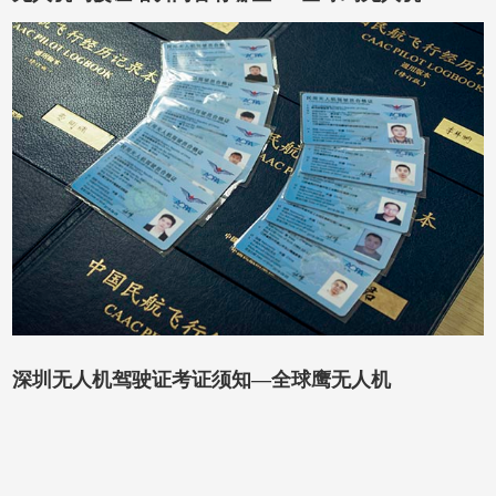
深圳无人机驾驶证考证须知—全球鹰无人机