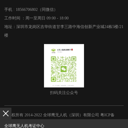
手机 : 18566706802（同微信）
工作时间 ：周一至周日 09:00 - 18:00
地址：深圳市龙岗区吉华街道甘李三路中海信创新产业城24栋5楼/21
楼
扫码关注公众号
©版权所有 2014-2022 全球鹰无人机（深圳）有限公司
粤ICP备
15078881号
全球鹰无人机考证中心