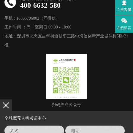
400-6632-580
在线客服
手机 : 18566706802（同微信）
工作时间 ：周一至周日 09:00 - 18:00
在线留言
地址：深圳市龙岗区吉华街道甘李三路中海信创新产业城24栋5楼/21
楼
扫码关注公众号
全球鹰无人机考证中心
©版权所有 2014-2022 全球鹰无人机（深圳）有限公司
粤ICP备