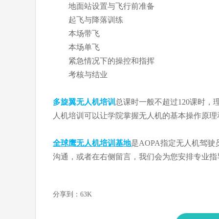
地面站设置与飞行前准备
起飞与降落训练
本场带飞
本场单飞
紧急情况下的操控和指挥
考核与结业
多旋翼无人机培训
总课时一般不超过120课时
人机培训可以让学院掌握无人机的基本操作原理
全球鹰无人机培训基地
是AOPA指定无人机驾
沟通，或者在右侧留言，我们会为您安排专业指
分享到：
63K