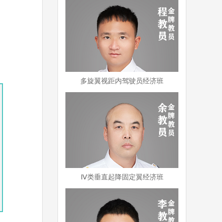
多旋翼视距内驾驶员经济班
Ⅳ类垂直起降固定翼经济班