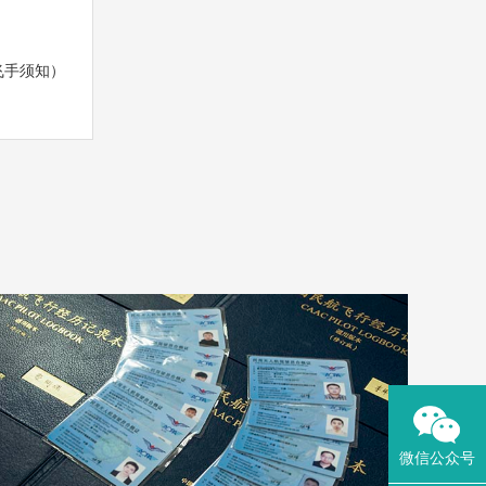
飞手须知）
微信公众号