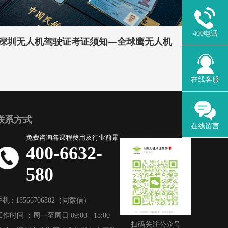
400电话
深圳无人机驾驶证考证须知—全球鹰无人机
在线客服
联系方式
在线留言
免费咨询各课程费用及行业前景
400-6632-
580
手机 : 18566706802（同微信）
工作时间 ：周一至周日 09:00 - 18:00
扫码关注公众号