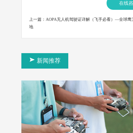
在线
上一篇：
AOPA无人机驾驶证详解（飞手必看）—全球鹰
地
新闻推荐